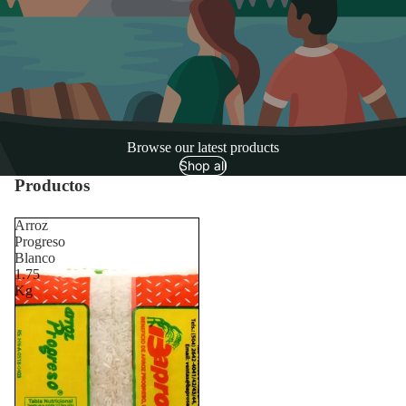
Browse our latest products
Shop all
Productos
Arroz
Progreso
Blanco
1.75
Kg